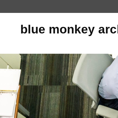
Top menu
blue monkey arc