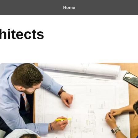
Home
hitects