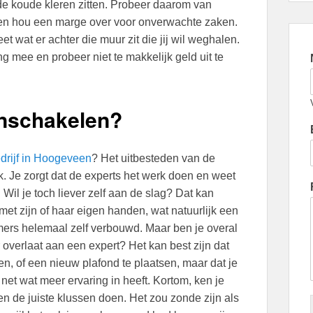
 de koude kleren zitten. Probeer daarom van
n en hou een marge over voor onverwachte zaken.
t wat er achter die muur zit die jij wil weghalen.
g mee en probeer niet te makkelijk geld uit te
inschakelen?
rijf in Hoogeveen
? Het uitbesteden van de
. Je zorgt dat de experts het werk doen en weet
Wil je toch liever zelf aan de slag? Dat kan
met zijn of haar eigen handen, wat natuurlijk een
mmers helemaal zelf verbouwd. Maar ben je overal
er overlaat aan een expert? Het kan best zijn dat
en, of een nieuw plafond te plaatsen, maar dat je
r net wat meer ervaring in heeft. Kortom, ken je
n de juiste klussen doen. Het zou zonde zijn als