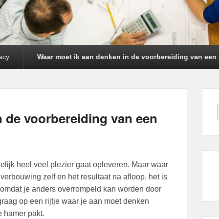
acy
Waar moet ik aan denken in de voorbereiding van ee
n de voorbereiding van een
elijk heel veel plezier gaat opleveren. Maar waar
verbouwing zelf en het resultaat na afloop, het is
 omdat je anders overrompeld kan worden door
raag op een rijtje waar je aan moet denken
de hamer pakt.