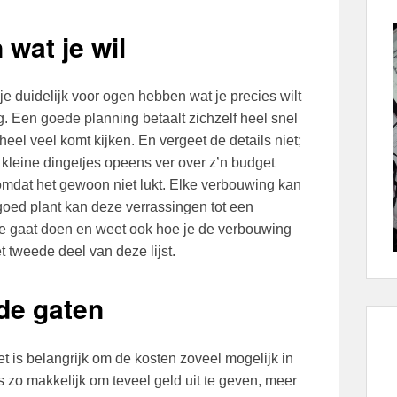
 wat je wil
je duidelijk voor ogen hebben wat je precies wilt
. Een goede planning betaalt zichzelf heel snel
heel veel komt kijken. En vergeet de details niet;
e kleine dingetjes opeens ver over z’n budget
omdat het gewoon niet lukt. Elke verbouwing kan
oed plant kan deze verrassingen tot een
je gaat doen en weet ook hoe je de verbouwing
t tweede deel van deze lijst.
de gaten
 is belangrijk om de kosten zoveel mogelijk in
s zo makkelijk om teveel geld uit te geven, meer