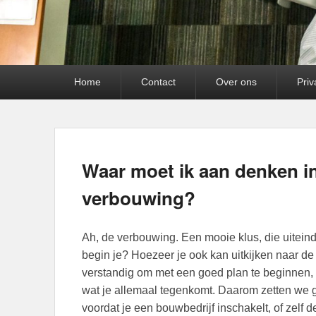
Primair menu
Home
Contact
Over ons
Priv
Waar moet ik aan denken i
verbouwing?
Ah, de verbouwing. Een mooie klus, die uiteind
begin je? Hoezeer je ook kan uitkijken naar de 
verstandig om met een goed plan te beginnen,
wat je allemaal tegenkomt. Daarom zetten we g
voordat je een bouwbedrijf inschakelt, of zelf 