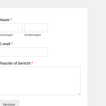
Naam
*
Voornaam
Achternaam
E-mail
*
Reactie of bericht
*
Verstuur