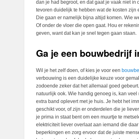
dan je had begroot, en dat gaat je vaak niet in
tevoren duidelijk te hebben wat de kosten zij
Die gaan er namelijk bijna altijd komen. Wie wee
Of onder de vloer die open gaat. Hou er rekenin
geven, want dat kan je snel tegen gaan staan.
Ga je een bouwbedrijf 
Wil je het zelf doen, of kies je voor een
bouwbed
verbouwing is een duidelijke keuze voor gemak
zodoende zeker dat het allemaal goed gebeurt. 
natuurlijk ook. Wie handig genoeg is, kan veel 
extra band oplevert met je huis. Je hebt het i
geschikt voor, of zijn er onderdelen die je liev
je prima in staat bent om een muurtje te metsel
elektriciteit liever overlaat aan iemand die daa
beperkingen en zorg ervoor dat de juiste mense