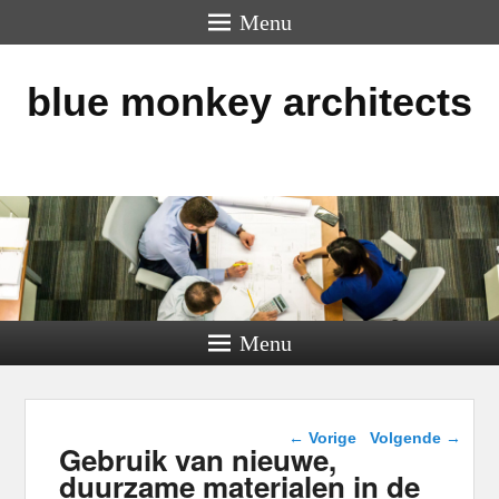
Menu
blue monkey architects
Menu
Berichtnavigatie
←
Vorige
Volgende
→
Gebruik van nieuwe,
duurzame materialen in de