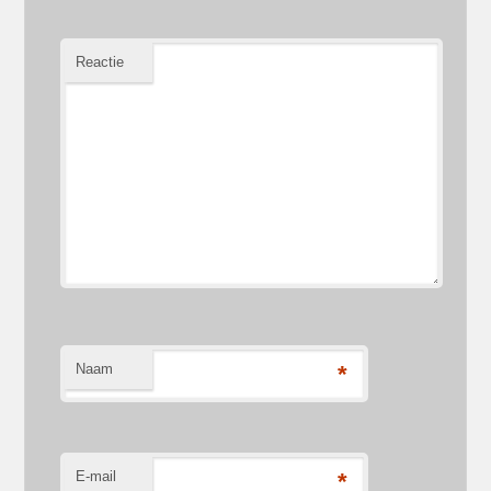
Reactie
Naam
*
E-mail
*