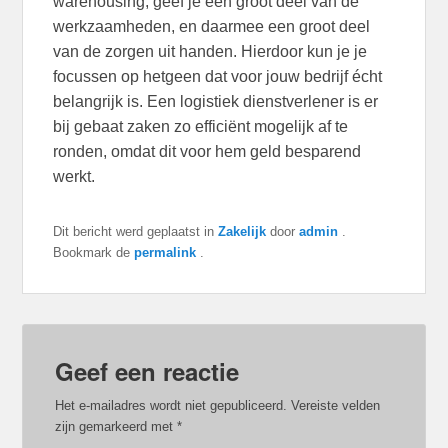
warehousing, geef je een groot deel van de
werkzaamheden, en daarmee een groot deel
van de zorgen uit handen. Hierdoor kun je je
focussen op hetgeen dat voor jouw bedrijf écht
belangrijk is. Een logistiek dienstverlener is er
bij gebaat zaken zo efficiënt mogelijk af te
ronden, omdat dit voor hem geld besparend
werkt.
Dit bericht werd geplaatst in
Zakelijk
door
admin
.
Bookmark de
permalink
.
Geef een reactie
Het e-mailadres wordt niet gepubliceerd.
Vereiste velden
zijn gemarkeerd met
*